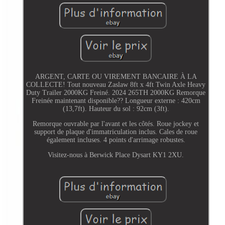
ARGENT, CARTE OU VIREMENT BANCAIRE À LA
COLLECTE! Tout nouveau Zaslaw 8ft x 4ft Twin Axle Heavy
Duty Trailer 2000KG Freiné. 2024 265TH 2000KG Remorque
Freinée maintenant disponible?? Longueur externe : 420cm
(13,7ft). Hauteur du sol : 92cm (3ft).
Remorque ouvrable par l'avant et les côtés. Roue jockey et
support de plaque d'immatriculation inclus. Cales de roue
également incluses. 4 points d'arrimage robustes.
Visitez-nous à Berwick Place Dysart KY1 2XU.