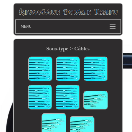
MENU
Sous-type > Câbles