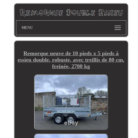
MENU
Remorque neuve de 10 pieds x 5 pieds à
essieu double, robuste, avec treillis de 80 cm,
freinée, 2700 kg