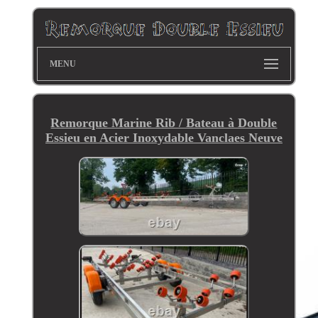
MENU
Remorque Marine Rib / Bateau à Double
Essieu en Acier Inoxydable Vanclaes Neuve