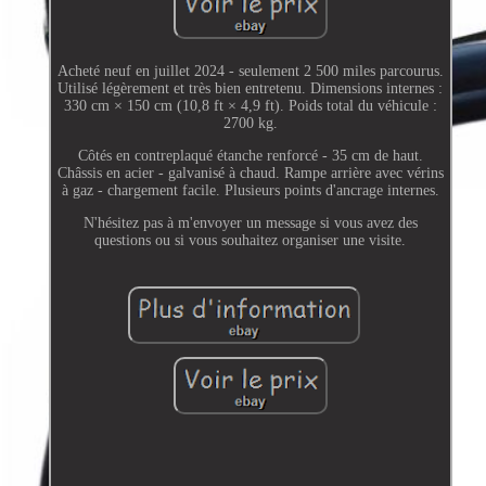
Acheté neuf en juillet 2024 - seulement 2 500 miles parcourus.
Utilisé légèrement et très bien entretenu. Dimensions internes :
330 cm × 150 cm (10,8 ft × 4,9 ft). Poids total du véhicule :
2700 kg.
Côtés en contreplaqué étanche renforcé - 35 cm de haut.
Châssis en acier - galvanisé à chaud. Rampe arrière avec vérins
à gaz - chargement facile. Plusieurs points d'ancrage internes.
N'hésitez pas à m'envoyer un message si vous avez des
questions ou si vous souhaitez organiser une visite.