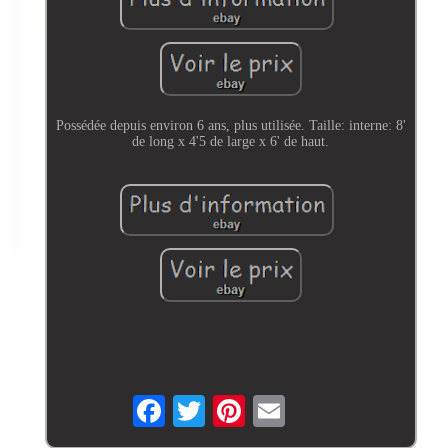
Possédée depuis environ 6 ans, plus utilisée. Taille: interne: 8'
de long x 4'5 de large x 6' de haut.