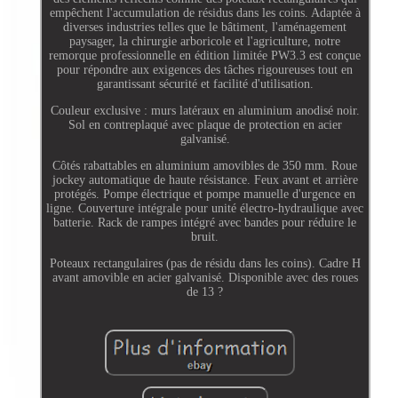
empêchent l'accumulation de résidus dans les coins. Adaptée à
diverses industries telles que le bâtiment, l'aménagement
paysager, la chirurgie arboricole et l'agriculture, notre
remorque professionnelle en édition limitée PW3.3 est conçue
pour répondre aux exigences des tâches rigoureuses tout en
garantissant sécurité et facilité d'utilisation.
Couleur exclusive : murs latéraux en aluminium anodisé noir.
Sol en contreplaqué avec plaque de protection en acier
galvanisé.
Côtés rabattables en aluminium amovibles de 350 mm. Roue
jockey automatique de haute résistance. Feux avant et arrière
protégés. Pompe électrique et pompe manuelle d'urgence en
ligne. Couverture intégrale pour unité électro-hydraulique avec
batterie. Rack de rampes intégré avec bandes pour réduire le
bruit.
Poteaux rectangulaires (pas de résidu dans les coins). Cadre H
avant amovible en acier galvanisé. Disponible avec des roues
de 13 ?