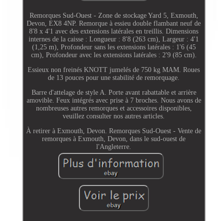
Remorques Sud-Ouest - Zone de stockage Yard 5, Exmouth,
Devon, EX8 4NP. Remorque à essieu double flambant neuf de
8'8 x 4'1 avec des extensions latérales en treillis. Dimensions
internes de la caisse : Longueur : 8'8 (263 cm), Largeur : 4'1
(1,25 m), Profondeur sans les extensions latérales : 1'6 (45
cm), Profondeur avec les extensions latérales : 2'9 (85 cm).
Essieux non freinés KNOTT jumelés de 750 kg MAM. Roues
de 13 pouces pour une stabilité de remorquage.
Barre d'attelage de style A. Porte avant rabattable et arrière
amovible. Feux intégrés avec prise à 7 broches. Nous avons de
nombreuses autres remorques et accessoires disponibles,
veuillez consulter nos autres articles.
À retirer à Exmouth, Devon. Remorques Sud-Ouest - Vente de
remorques à Exmouth, Devon, dans le sud-ouest de
l'Angleterre.