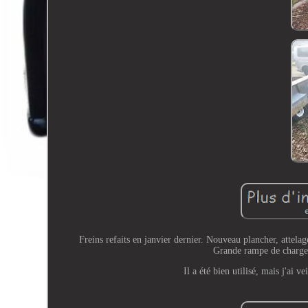
Freins refaits en janvier dernier. Nouveau plancher, attela
Grande rampe de chargem
Il a été bien utilisé, mais j'ai v