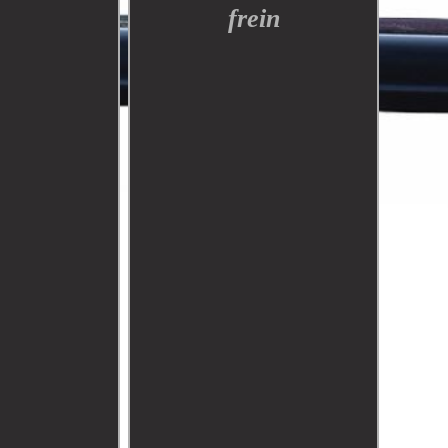
frein