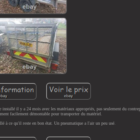
ge installé il y a 24 mois avec les matériaux appropriés, pas seulement du contr
ent facilement démontable pour transporter du matériel.
eillé à ce qu'il reste en bon état. Un pneumatique a l'air un peu usé.