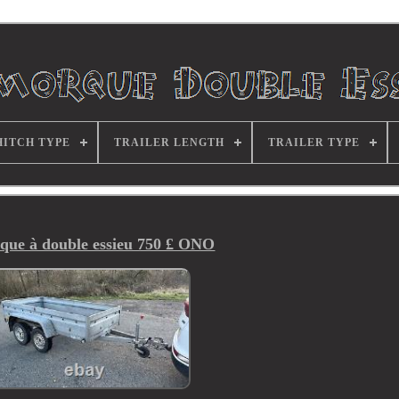
HITCH TYPE
TRAILER LENGTH
TRAILER TYPE
ue à double essieu 750 £ ONO