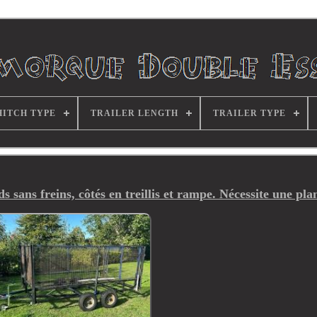
HITCH TYPE
TRAILER LENGTH
TRAILER TYPE
 sans freins, côtés en treillis et rampe. Nécessite une pla