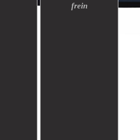
frein