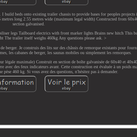
I build beds onto existing trailer chassis to provide bases for peoples projects 
d 5 metres long 2.55 metres wide (maximum legal width) Constructed from 60x
section galvanised.
ser legs Tailboard electrics with front marker lights Brains new hitch This bui
The trailer itself weighs 460kg Any questions please ask. >
 berger. Je construis des lits sur des châssis de remorque existants pour fourn
 homes, les cabanes de berger, les saunas mobiles ou simplement les remorques.
eur légale maximale) Construit en section de boîte galvanisée de 60x40 et 40x4
ière avec des feux indicateurs avant. Cette construction est évaluée à un poids
 pèse 460 kg. Si vous avez des questions, n'hésitez pas à demander.