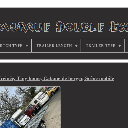
HITCH TYPE
TRAILER LENGTH
TRAILER TYPE
freinée, Tiny home, Cabane de berger, Scène mobile