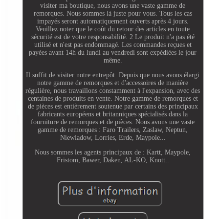
visiter ma boutique, nous avons une vaste gamme de
remorques. Nous sommes là juste pour vous. Tous les cas
impayés seront automatiquement ouverts après 4 jours.
Veuillez noter que le coût du retour des articles en toute
sécurité est de votre responsabilité. 2 Le produit n'a pas été
utilisé et n'est pas endommagé. Les commandes reçues et
payées avant 14h du lundi au vendredi sont expédiées le jour
même.
Il suffit de visiter notre entrepôt. Depuis que nous avons élargi
notre gamme de remorques et d'accessoires de manière
régulière, nous travaillons constamment à l'expansion, avec des
centaines de produits en vente. Notre gamme de remorques et
de pièces est entièrement soutenue par certains des principaux
fabricants européens et britanniques spécialisés dans la
fourniture de remorques et de pièces. Nous avons une vaste
gamme de remorques : Faro Trailers, Zaslaw, Neptun,
Niewiadow, Lorries, Erde, Maypole...
Nous sommes les agents principaux de : Kartt, Maypole,
Fristom, Bawer, Daken, AL-KO, Knott..