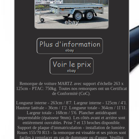
Remorque de voiture MARTZ avec support d'échelle 263 x
125cm - PTAC: 750kg. Toutes nos remorques ont un Certificat
de Conformité (CoC).
Longueur interne - 263cm / 8'7. Largeur interne - 125cm / 4'1.
Hauteur latérale - 36cm / 1'2. Longueur totale - 364cm / 11'11.
Largeur totale - 168cm / 5'6. Plancher antidérapant
imperméable (épaisseur 9mm). Les côtés avant et arrière sont
entièrement ouvrables. Prise 7 et 13 broches disponible.
Support de plaque d'immatriculation - installation de lumière.
Roues 155/70 R13 - la remorque est vissable et ses pièces sont
faciles à remplacer en cas de dommage ou d'usure. Veuillez