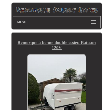
MENU
Remorque à benne double essieu Bateson
120V