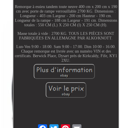
Remorque à essieu tandem toute neuve 400 cm x 200 cm x 190
cm avec porte de rampe verrouillable 2700 KG. Dimensions :
Longueur - 403 cm Largeur - 200 cm Hauteur - 190 cm.
Longueur de la rampe - 188 cm Largeur - 191 cm. Dimensions
totales : 550 CM (L) X 250 CM (l) X 250 CM (H).
Masse totale à vide : 2700 KG. TOUS LES PIÈCES SONT
FABRIQUÉES EN ALLEMAGNE PAR ALKO/KNOTT.
Lun-Ven 9:00 - 18:00. Sam 9:00 - 17:00. Dim 10:00 - 16:00.
Chaque remorque est livrée avec un numéro VIN et des
certificats. Berwick Place, Dysart près de Kirkcaldy, Fife, KY1
2XU.