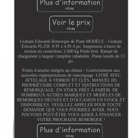
Graham Edwards Remorque de Plant MODÈLE - Graham
Edwards PL258. 8 PI x 4 PI 4 po. Suspension à barre de
torsion en caoutchouc 2 600 kg Poids brut. Rampe de
chargement à largeur complète rabattable. Pneus lourds de 13
po.
Points d'attache intégrés au châssis - Conformément aux
nouvelles réglementations de remorquage. LIVRÉ AVEC
ATTELAGE À VERROU ET CLÉS, MANUEL DU
PROPRIÉTAIRE COMPLET ET INSTRUCTIONS DE
REMORQUAGE. EN STOCK PRÊT À PARTIR. DE
NOMBREUX AUTRES MARQUES ET MODÈLES DE
REMORQUES NEUVES ET D'OCCASION EN STOCK ET
DISPONIBLES. VEUILLEZ APPELER POUR TOUTE
DEMANDE QUE VOUS POURRIEZ AVOIR. NOUS
POUVONS PEUT-ÊTRE VOUS AIDER À FINANCER
VOTRE PROCHAINE REMORQUE !