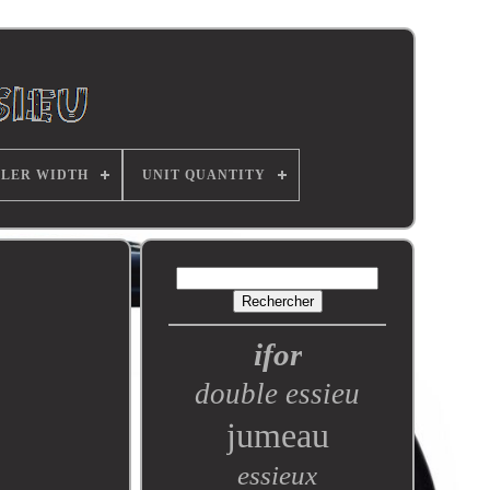
ILER WIDTH
UNIT QUANTITY
ifor
double essieu
jumeau
essieux