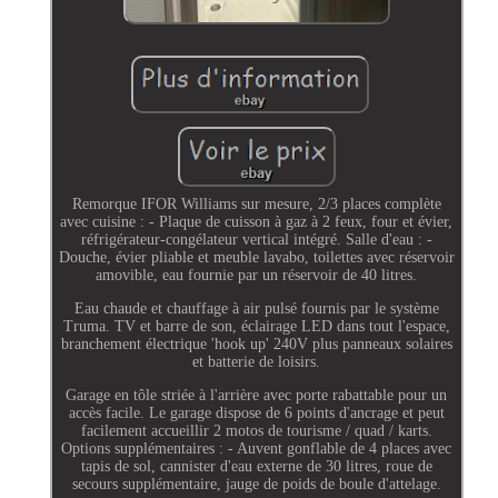
Remorque IFOR Williams sur mesure, 2/3 places complète
avec cuisine : - Plaque de cuisson à gaz à 2 feux, four et évier,
réfrigérateur-congélateur vertical intégré. Salle d'eau : -
Douche, évier pliable et meuble lavabo, toilettes avec réservoir
amovible, eau fournie par un réservoir de 40 litres.
Eau chaude et chauffage à air pulsé fournis par le système
Truma. TV et barre de son, éclairage LED dans tout l'espace,
branchement électrique 'hook up' 240V plus panneaux solaires
et batterie de loisirs.
Garage en tôle striée à l'arrière avec porte rabattable pour un
accès facile. Le garage dispose de 6 points d'ancrage et peut
facilement accueillir 2 motos de tourisme / quad / karts.
Options supplémentaires : - Auvent gonflable de 4 places avec
tapis de sol, cannister d'eau externe de 30 litres, roue de
secours supplémentaire, jauge de poids de boule d'attelage.