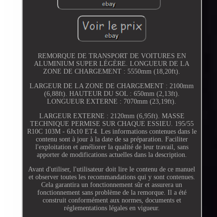
REMORQUE DE TRANSPORT DE VOITURES EN
ALUMINIUM SUPER LÉGÈRE. LONGUEUR DE LA
ZONE DE CHARGEMENT : 5550mm (18,20ft).
LARGEUR DE LA ZONE DE CHARGEMENT : 2100mm
(6,88ft). HAUTEUR DU SOL : 650mm (2,13ft).
LONGUEUR EXTERNE : 7070mm (23,19ft).
LARGEUR EXTERNE : 2120mm (6,95ft). MASSE
TECHNIQUE PERMISE SUR CHAQUE ESSIEU. 195/55
R10C 103M - 6Jx10 ET4. Les informations contenues dans le
contenu sont à jour à la date de sa préparation. Faciliter
l'exploitation et améliorer la qualité de leur travail, sans
apporter de modifications actuelles dans la description.
Avant d'utiliser, l'utilisateur doit lire le contenu de ce manuel
et observer toutes les recommandations qui y sont contenues.
Cela garantira un fonctionnement sûr et assurera un
fonctionnement sans problème de la remorque. Il a été
construit conformément aux normes, documents et
réglementations légales en vigueur.