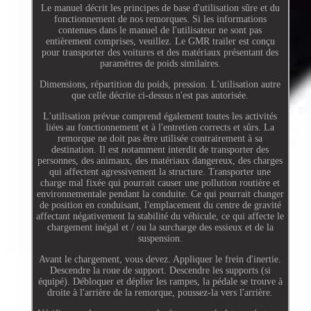
Le manuel décrit les principes de base d'utilisation sûre et du
fonctionnement de nos remorques. Si les informations
contenues dans le manuel de l'utilisateur ne sont pas
entièrement comprises, veuillez. Le GMR trailer est conçu
pour transporter des voitures et des matériaux présentant des
paramètres de poids similaires.
Dimensions, répartition du poids, pression. L'utilisation autre
que celle décrite ci-dessus n'est pas autorisée.
L'utilisation prévue comprend également toutes les activités
liées au fonctionnement et à l'entretien corrects et sûrs. La
remorque ne doit pas être utilisée contrairement à sa
destination. Il est notamment interdit de transporter des
personnes, des animaux, des matériaux dangereux, des charges
qui affectent agressivement la structure. Transporter une
charge mal fixée qui pourrait causer une pollution routière et
environnementale pendant la conduite. Ce qui pourrait changer
de position en conduisant, l'emplacement du centre de gravité
affectant négativement la stabilité du véhicule, ce qui affecte le
chargement inégal et / ou la surcharge des essieux et de la
suspension.
Avant le chargement, vous devez. Appliquer le frein d'inertie.
Descendre la roue de support. Descendre les supports (si
équipé). Débloquer et déplier les rampes, la pédale se trouve à
droite à l'arrière de la remorque, poussez-la vers l'arrière.