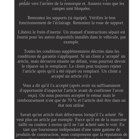
pédale vers l'arrière de la remorque et. Assurez-vous que les
rampes sont bloquées.
Remontez les supports (si équipé). Vérifiez le bon
fonctionnement de l'éclairage. Remontez la roue de support.
Libérez le frein d'inertie. Un manuel d'instructions séparé est
fourni pour les autres dispositifs installés dans le véhicule, par
exemple.
Toutes les conditions supplémentaires décrites dans les
conditions de garantie s'appliquent. Si un client a 'accepté' un
article, mais découvre ensuite un défaut, vous pourriez devoir
le réparer ou le remplacer. Le client peut toujours rejeter
l'article après qu'il a été réparé ou remplacé. Un client a
accepté un article s'il a.
Vous a dit qu'il l'a accepté (après avoir eu suffisamment
d'opportunité d'inspecter l'article avant de confirmer l'avoir
reçu). Ou nous pouvons accepter le retour mais le
remboursement n'est que de 70 % et l'article doit être dans un
état non utilisé.
Savait qu'un article était défectueux lorsqu'il l'a acheté. Ne
veut plus un article par exemple. Parce qu'il est de la mauvaise
taille ou couleur à moins qu'il ne l'ait acheté sans le voir. En
tant que fournisseur indépendant d'une vaste gamme de
produits de construction, nous comprenons que la réputation de