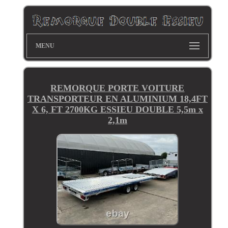
MENU
REMORQUE PORTE VOITURE
TRANSPORTEUR EN ALUMINIUM 18,4FT
X 6, FT 2700KG ESSIEU DOUBLE 5,5m x
2,1m