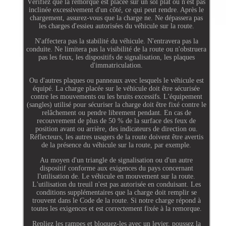
Vérifiez que la remorque est placée sur un sol plat ou n'est pas
inclinée excessivement d'un côté, ce qui peut rendre. Après le
chargement, assurez-vous que la charge ne. Ne dépassera pas
les charges d'essieu autorisées du véhicule sur la route.
N'affectera pas la stabilité du véhicule. N'entravera pas la
conduite. Ne limitera pas la visibilité de la route ou n'obstruera
pas les feux, les dispositifs de signalisation, les plaques
d'immatriculation.
Ou d'autres plaques ou panneaux avec lesquels le véhicule est
équipé. La charge placée sur le véhicule doit être sécurisée
contre les mouvements ou les bruits excessifs. L'équipement
(sangles) utilisé pour sécuriser la charge doit être fixé contre le
relâchement ou pendre librement pendant. En cas de
recouvrement de plus de 50 % de la surface des feux de
position avant ou arrière, des indicateurs de direction ou.
Réflecteurs, les autres usagers de la route doivent être avertis
de la présence du véhicule sur la route, par exemple.
Au moyen d'un triangle de signalisation ou d'un autre
dispositif conforme aux exigences du pays concernant
l'utilisation de. Le véhicule en mouvement sur la route.
L'utilisation du treuil n'est pas autorisée en conduisant. Les
conditions supplémentaires que la charge doit remplir se
trouvent dans le Code de la route. Si notre charge répond à
toutes les exigences et est correctement fixée à la remorque.
Repliez les rampes et bloquez-les avec un levier, poussez la