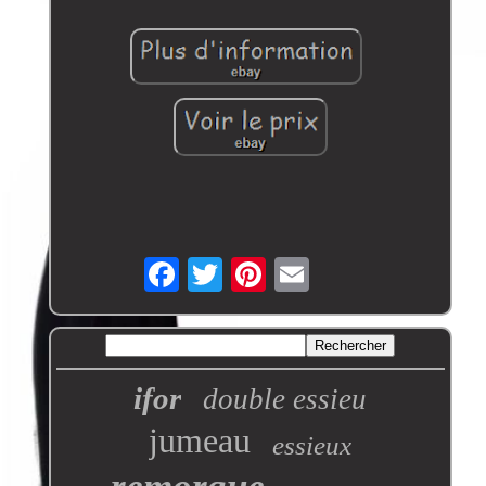
ifor
double essieu
jumeau
essieux